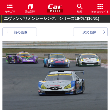
カテゴリ
過去記事
検索
Impressサイト
エヴァンゲリオンレーシング、シリーズ10位に
(16/61)
前の画像
次の画像