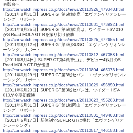
表彰台へ
http://car.watch.impress.co.jp/docs/news/20110926_479348.html
【2011年8月31日】SUPER GT第5戦鈴鹿「エヴァンゲリオンレー
シング」リポート
http://car.watch.impress.co.jp/docs/news/20110831_473992.html
【2011年8月25日】SUPER GT第5戦鈴鹿は、ウイダー HSV-010
がS Road MOLA GT-Rを振り切り優勝
http://car.watch.impress.co.jp/docs/news/20110825_472655.html
【2011年8月12日】SUPER GT第4戦SUGO「エヴァンゲリオンレ
ーシング」リポート
http://car.watch.impress.co.jp/docs/news/20110812_467058.html
【2011年8月4日】SUPER GT第4戦菅生は、デビュー4戦目のS
Road MOLA GT-Rが優勝
http://car.watch.impress.co.jp/docs/news/20110804_465073.html
【2011年6月29日】SUPER GT第3戦セパン「エヴァンゲリオンレ
ーシング」リポート
http://car.watch.impress.co.jp/docs/news/20110629_456850.html
【2011年6月23日】SUPER GT第3戦セパンは、ウイダー HSV-
010が今期初優勝
http://car.watch.impress.co.jp/docs/news/20110623_455283.html
【2011年5月31日】SUPER GT第1戦岡山「エヴァンゲリオンレー
シング」リポート
http://car.watch.impress.co.jp/docs/news/20110531_449483.html
【2011年5月17日】新体制でSUPER GTに挑む「エヴァンゲリオ
ンレーシング」
http://car.watch.impress.co.jp/docs/news/20110517_446158.html