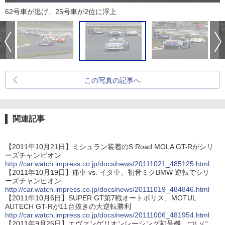
62号車が逃げ、25号車が2位に浮上
この写真の記事へ
関連記事
【2011年10月21日】ミシュラン装着のS Road MOLA GT-Rがシリ
ーズチャンピオン
http://car.watch.impress.co.jp/docs/news/20111021_485125.html
【2011年10月19日】痛車 vs. イタ車、初音ミクBMW 逆転でシリ
ーズチャンピオン
http://car.watch.impress.co.jp/docs/news/20111019_484846.html
【2011年10月6日】SUPER GT第7戦オートポリス、MOTUL
AUTECH GT-Rが11台抜きの大逆転勝利
http://car.watch.impress.co.jp/docs/news/20111006_481954.html
【2011年9月26日】エヴァンゲリオンレーシング初号機、ついに