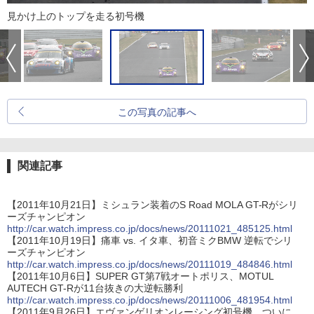
見かけ上のトップを走る初号機
この写真の記事へ
関連記事
【2011年10月21日】ミシュラン装着のS Road MOLA GT-Rがシリ
ーズチャンピオン
http://car.watch.impress.co.jp/docs/news/20111021_485125.html
【2011年10月19日】痛車 vs. イタ車、初音ミクBMW 逆転でシリ
ーズチャンピオン
http://car.watch.impress.co.jp/docs/news/20111019_484846.html
【2011年10月6日】SUPER GT第7戦オートポリス、MOTUL
AUTECH GT-Rが11台抜きの大逆転勝利
http://car.watch.impress.co.jp/docs/news/20111006_481954.html
【2011年9月26日】エヴァンゲリオンレーシング初号機、ついに