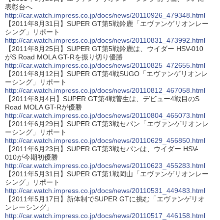
表彰台へ
http://car.watch.impress.co.jp/docs/news/20110926_479348.html
【2011年8月31日】SUPER GT第5戦鈴鹿「エヴァンゲリオンレー
シング」リポート
http://car.watch.impress.co.jp/docs/news/20110831_473992.html
【2011年8月25日】SUPER GT第5戦鈴鹿は、ウイダー HSV-010
がS Road MOLA GT-Rを振り切り優勝
http://car.watch.impress.co.jp/docs/news/20110825_472655.html
【2011年8月12日】SUPER GT第4戦SUGO「エヴァンゲリオンレ
ーシング」リポート
http://car.watch.impress.co.jp/docs/news/20110812_467058.html
【2011年8月4日】SUPER GT第4戦菅生は、デビュー4戦目のS
Road MOLA GT-Rが優勝
http://car.watch.impress.co.jp/docs/news/20110804_465073.html
【2011年6月29日】SUPER GT第3戦セパン「エヴァンゲリオンレ
ーシング」リポート
http://car.watch.impress.co.jp/docs/news/20110629_456850.html
【2011年6月23日】SUPER GT第3戦セパンは、ウイダー HSV-
010が今期初優勝
http://car.watch.impress.co.jp/docs/news/20110623_455283.html
【2011年5月31日】SUPER GT第1戦岡山「エヴァンゲリオンレー
シング」リポート
http://car.watch.impress.co.jp/docs/news/20110531_449483.html
【2011年5月17日】新体制でSUPER GTに挑む「エヴァンゲリオ
ンレーシング」
http://car.watch.impress.co.jp/docs/news/20110517_446158.html