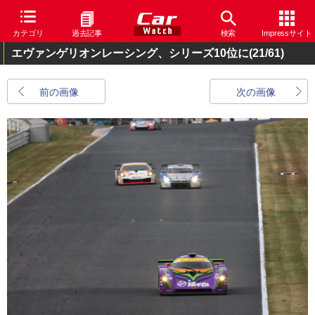
カテゴリ
過去記事
検索
Impressサイト
エヴァンゲリオンレーシング、シリーズ10位に
(21/61)
前の画像
次の画像