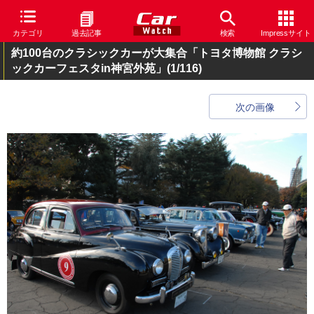
カテゴリ
過去記事
検索
Impressサイト
約100台のクラシックカーが大集合「トヨタ博物館 クラシ
ックカーフェスタin神宮外苑」
(1/116)
次の画像