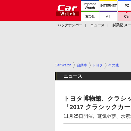
バックナンバー
ニュース
試乗記 メ
カスタム
Car Watch
自動車
トヨタ
その他
ニュース
トヨタ博物館、クラシッ
「2017 クラシックカ
11月25日開催。蒸気や薪、水