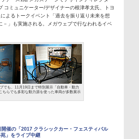
 コミュニケーター/デザイナーの根津孝太氏、トヨ
人によるトークイベント「過去を振り返り未来を想
に－」も実施される。メガウェブで行なわれるイベ
ブでも、11月19日まで特別展示「自動車・動力
こちらでも多彩な動力源を使った車両が多数展示
5日開催の「2017 クラシックカー・フェスティバル
宮外苑」をライブ中継