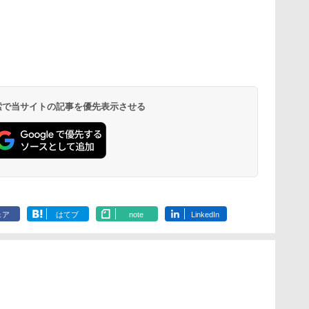
 検索で当サイトの記事を優先表示させる
ェア
はてブ
note
LinkedIn