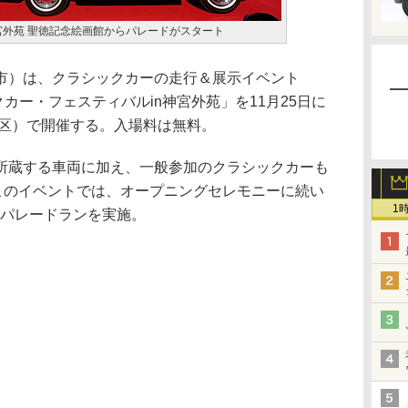
宮外苑 聖徳記念絵画館からパレードがスタート
）は、クラシックカーの走行＆展示イベント
ックカー・フェスティバルin神宮外苑」を11月25日に
宿区）で開催する。入場料は無料。
蔵する車両に加え、一般参加のクラシックカーも
るこのイベントでは、オープニングセレモニーに続い
1
のパレードランを実施。