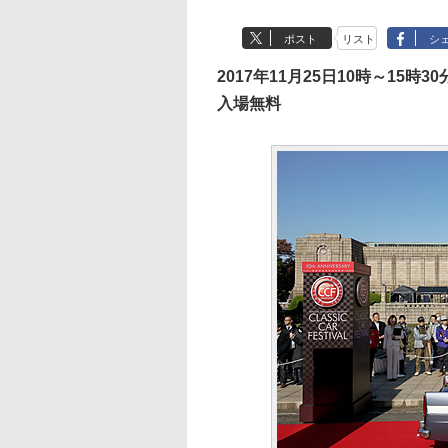
ポスト
リスト
シ
2017年11月25日10時～15時30
入場無料