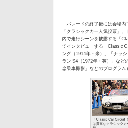
パレードの終了後には会場内で
「クラシックカー人気投票」、
内で走行シーンを披露する「Class
てインタビューする「Classic C
ング（1914年・米）」「ナッシ
ラン S4（1972年・英）」
念乗車撮影」などのプログラム
「Classic Car Circ
は貴重なクラシックカ