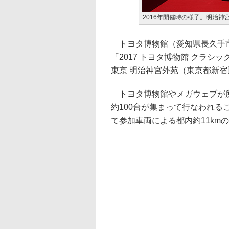
2016年開催時の様子。明治神
トヨタ博物館（愛知県長久手市
「2017 トヨタ博物館 クラシ
東京 明治神宮外苑（東京都新
トヨタ博物館やメガウェブが所
約100台が集まって行なわれ
て参加車両による都内約11km