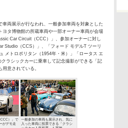
車両展示が行なわれ、一般参加車両を対象とした
トヨタ博物館の所蔵車両や一部オーナー車両が会場
ic Car Circuit（CCC）」、参加オーナーに対し
ar Studio（CCS）」、「フォード モデルT ツーリ
ュ メトロポリタン（1954年・米）」「ロータス エ
などのクラシックカーに乗車して記念撮影ができる「記
も用意されている。
uit（CCC）」で
一般参加の車両も展示され、気に
ーがデモ走
入った車両に投票できる「クラシ