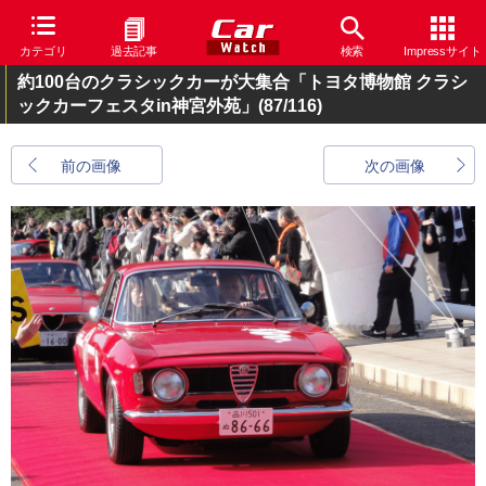
カテゴリ
過去記事
検索
Impressサイト
約100台のクラシックカーが大集合「トヨタ博物館 クラシ
ックカーフェスタin神宮外苑」
(87/116)
前の画像
次の画像