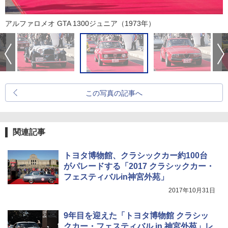
アルファロメオ GTA 1300ジュニア（1973年）
この写真の記事へ
関連記事
トヨタ博物館、クラシックカー約100台
がパレードする「2017 クラシックカー・
フェスティバルin神宮外苑」
2017年10月31日
9年目を迎えた「トヨタ博物館 クラシッ
クカー・フェスティバル in 神宮外苑」レ