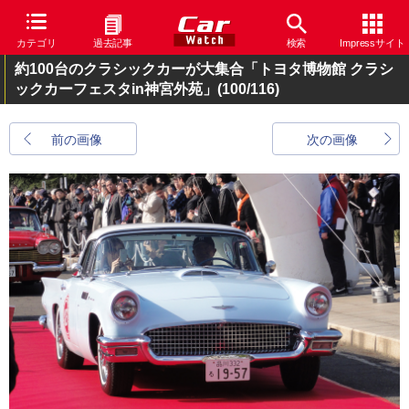
カテゴリ
過去記事
検索
Impressサイト
約100台のクラシックカーが大集合「トヨタ博物館 クラシ
ックカーフェスタin神宮外苑」
(100/116)
前の画像
次の画像