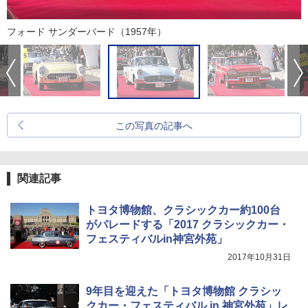
フォード サンダーバード（1957年）
この写真の記事へ
関連記事
トヨタ博物館、クラシックカー約100台
がパレードする「2017 クラシックカー・
フェスティバルin神宮外苑」
2017年10月31日
9年目を迎えた「トヨタ博物館 クラシッ
クカー・フェスティバル in 神宮外苑」レ