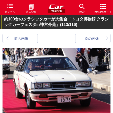
カテゴリ
過去記事
検索
Impressサイト
約100台のクラシックカーが大集合「トヨタ博物館 クラシ
ックカーフェスタin神宮外苑」
(113/116)
前の画像
次の画像