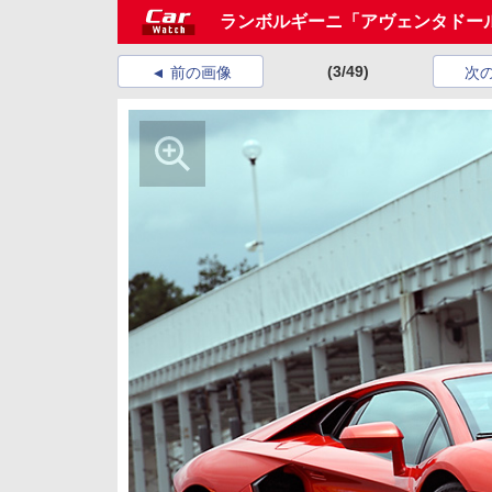
ランボルギーニ「アヴェンタドー
(3/49)
前の画像
次