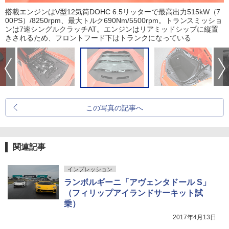
搭載エンジンはV型12気筒DOHC 6.5リッターで最高出力515kW（7
00PS）/8250rpm、最大トルク690Nm/5500rpm。トランスミッショ
ンは7速シングルクラッチAT。エンジンはリアミッドシップに縦置
きされるため、フロントフード下はトランクになっている
この写真の記事へ
関連記事
インプレッション
ランボルギーニ「アヴェンタドール S」
（フィリップアイランドサーキット試
乗）
2017年4月13日