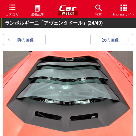
カテゴリ
過去記事
検索
Impressサイト
ランボルギーニ「アヴェンタドール」
(24/49)
前の画像
次の画像