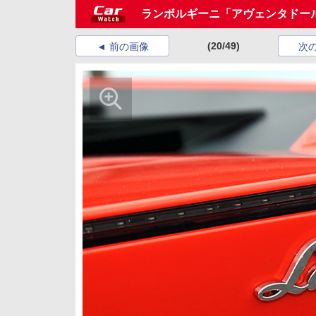
ランボルギーニ「アヴェンタドー
(20/49)
前の画像
次