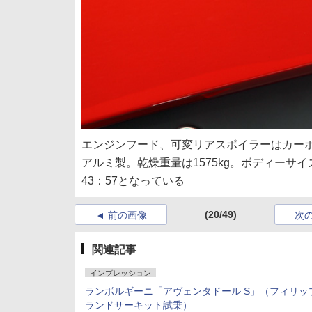
エンジンフード、可変リアスポイラーはカー
アルミ製。乾燥重量は1575kg。ボディーサイズ
43：57となっている
(20/49)
前の画像
次
関連記事
インプレッション
ランボルギーニ「アヴェンタドール S」（フィリッ
ランドサーキット試乗）