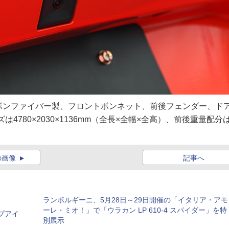
ボンファイバー製、フロントボンネット、前後フェンダー、ド
は4780×2030×1136mm（全長×全幅×全高）、前後重量配分
の画像
記事へ
ランボルギーニ、5月28日～29日開催の「イタリア・アモ
ーレ・ミオ！」で「ウラカン LP 610-4 スパイダー」を特
プアイ
別展示