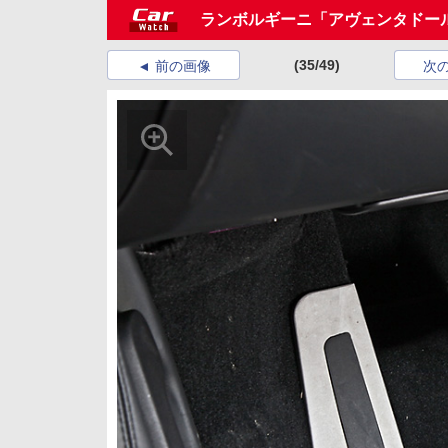
ランボルギーニ「アヴェンタドー
(35/49)
前の画像
次