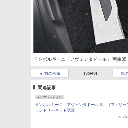
ランボルギーニ「アヴェンタドール」 画像35
(35/49)
前の画像
次
関連記事
インプレッション
ランボルギーニ「アヴェンタドール S」（フィリッ
ランドサーキット試乗）
2017