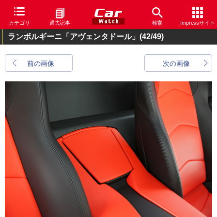
カテゴリ
過去記事
検索
Impressサイト
ランボルギーニ「アヴェンタドール」
(42/49)
前の画像
次の画像