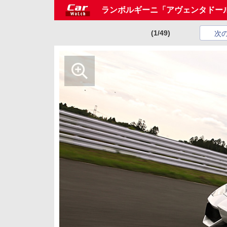
ランボルギーニ「アヴェンタドー
(1/49)
次