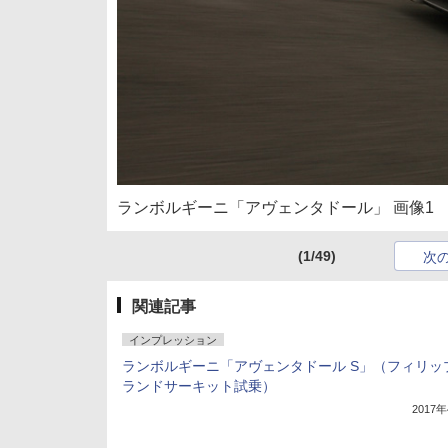
ランボルギーニ「アヴェンタドール」 画像1
(1/49)
次
関連記事
インプレッション
ランボルギーニ「アヴェンタドール S」（フィリッ
ランドサーキット試乗）
2017