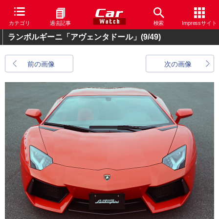
カテゴリ
過去記事
検索
Impressサイト
ランボルギーニ「アヴェンタドール」
(9/49)
前の画像
次の画像