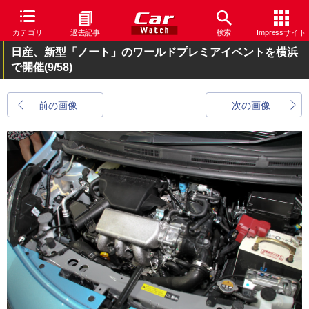
カテゴリ
過去記事
検索
Impressサイト
日産、新型「ノート」のワールドプレミアイベントを横浜
で開催
(9/58)
前の画像
次の画像