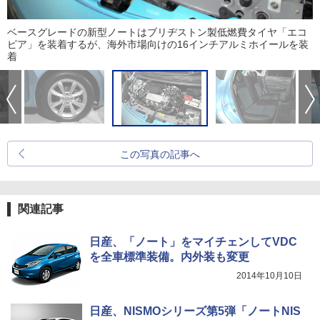
ベースグレードの新型ノートはブリヂストン製低燃費タイヤ「エコ
ピア」を装着するが、海外市場向けの16インチアルミホイールを装
着
この写真の記事へ
関連記事
日産、「ノート」をマイチェンしてVDC
を全車標準装備。内外装も変更
2014年10月10日
日産、NISMOシリーズ第5弾「ノートNIS