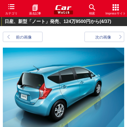
カテゴリ
過去記事
検索
Impressサイト
日産、新型「ノート」発売、124万9500円から
(4/37)
前の画像
次の画像