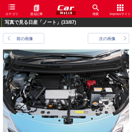
カテゴリ
過去記事
検索
Impressサイト
写真で見る日産「ノート」
(33/87)
前の画像
次の画像