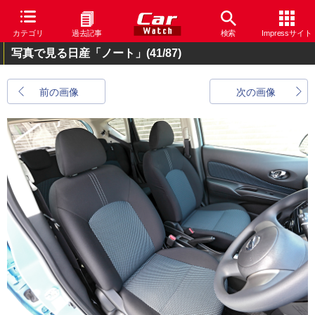
カテゴリ
過去記事
検索
Impressサイト
写真で見る日産「ノート」
(41/87)
前の画像
次の画像