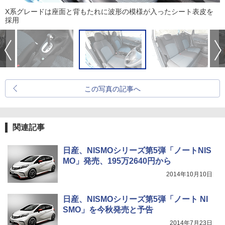
X系グレードは座面と背もたれに波形の模様が入ったシート表皮を
採用
この写真の記事へ
関連記事
日産、NISMOシリーズ第5弾「ノートNIS
MO」発売、195万2640円から
2014年10月10日
日産、NISMOシリーズ第5弾「ノート NI
SMO」を今秋発売と予告
2014年7月23日