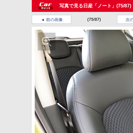
写真で見る日産「ノート」
(75/87)
(75/87)
前の画像
次