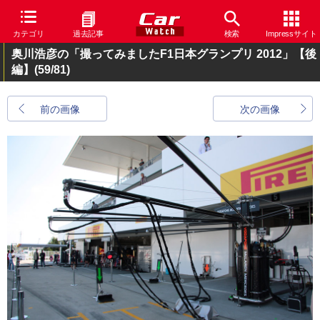
カテゴリ
過去記事
検索
Impressサイト
奥川浩彦の「撮ってみましたF1日本グランプリ 2012」【後
編】
(59/81)
前の画像
次の画像