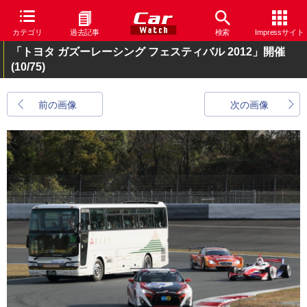
カテゴリ
過去記事
検索
Impressサイト
「トヨタ ガズーレーシング フェスティバル 2012」開催
(10/75)
前の画像
次の画像