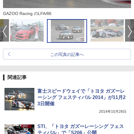
GAZOO Racing のLFA/86
この写真の記事へ
関連記事
富士スピードウェイで「トヨタ ガズーレ
ーシング フェスティバル 2014」が11月2
3日開催
2014年10月28日
STI、「トヨタ ガズーレーシング フェス
ティバル」で「S206」公開