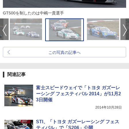
GT500を制したのは中嶋一貴選手
この写真の記事へ
関連記事
富士スピードウェイで「トヨタ ガズーレ
ーシング フェスティバル 2014」が11月2
3日開催
2014年10月28日
STI、「トヨタ ガズーレーシング フェス
ティバル」で「S206」公開