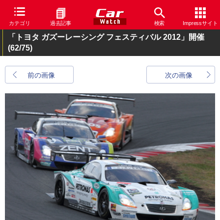
カテゴリ
過去記事
検索
Impressサイト
「トヨタ ガズーレーシング フェスティバル 2012」開催
(62/75)
前の画像
次の画像