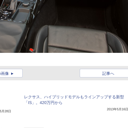
の画像
記事へ
レクサス、ハイブリッドモデルもラインアップする新型
「IS」。420万円から
2013年5月16
年5月28日