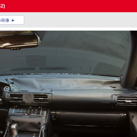
32)
の画像