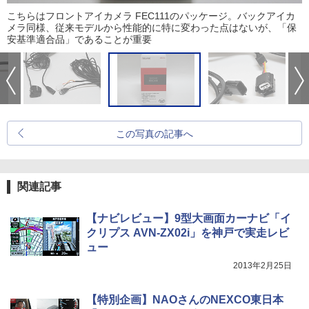
こちらはフロントアイカメラ FEC111のパッケージ。バックアイカ
メラ同様、従来モデルから性能的に特に変わった点はないが、「保
安基準適合品」であることが重要
この写真の記事へ
関連記事
【ナビレビュー】9型大画面カーナビ「イ
クリプス AVN-ZX02i」を神戸で実走レビ
ュー
2013年2月25日
【特別企画】NAOさんのNEXCO東日本