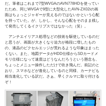
だ。筆者はこれまで7型WVGAのAVN778HDを使ってい
たため、同じWVGAで9型に大型化したAVN-ZX02iの画
面はちょっとジャギーが見えるのではないかという心配
を持っていた。が、しかし、そんな心配をそのまま残し
て発売してくるイクリプスではなかった（笑）。
アンチエイリアス処理などの技術を駆使しているのだ
と思うが、画面が大きくなり迫力が格段に増したもの
の、液晶のピクセルエッジが荒れるような印象はまった
くない。また、地図データがHDD仕様からSDカードメ
モリ仕様になって速度はどうなんだろうという懸念も、
ちょっとメニュー操作しただけで吹き飛んだ。前記のと
おり、スマホなどが進化しているのと同様、カーナビも
相当進化している訳だ。さぁ、早くクルマに取り付ける
ぞ！