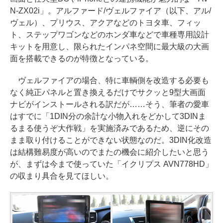
N-ZX02i」。アルファード/ヴェルファイア（以下、アル/
ヴェル）、プリウス、アクアなどのトヨタ車、フィッ
ト、ステップワゴンなどのホンダ車などで車種専用設計
キットを用意し、限られたインパネ空間に最大級の大画
面を搭載できるのが特徴となっている。
ヴェルファイアの場合、特に車輌側を改造する必要も
なく純正パネルと置き換えるだけでサクッと9型大画面
ナビがインストールされる訳だが……そう、筆者の愛車
はすでに「1DIN分の余計な小物入れをどかして3DINま
るまる使うぞ大作戦」を実施済みであるため、逆にその
まま取り付けることができない状態なのだ。3DIN化改造
は結構難易度が高いのでまたの機会に紹介したいと思う
が、まずは今まで使っていた「イクリプス AVN778HD」
の収まり具合を見てほしい。