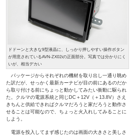
ドドーンと大きな9型液晶に、しっかり押しやすい操作ボタン
が用意されているAVN-ZX02iの正面部分。写真では分かりにく
いが、相当デカい
パッケージからそれぞれの機材を取り出し一通り眺め
た訳だが、せっかく最新カーナビが目の前にあるのだか
ら取り付ける前にちょっと動かしてみたい衝動に駆られ
た。クルマの電源系統と同じDC＋12V（＋13.8V）さえ
きちんと供給できればクルマだろうと家だろうと動作さ
せることは可能なので、ちょっと火入れしてみることに
しよう。
電源を投入してまず感じたのは画面の大きさと美しさ