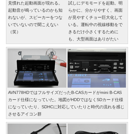
見慣れた起動画面が現れる。
試しにデモモードを起動。明
起動音が鳴っているのかも知
らかに、分かりやすく、画面
れないが、スピーカーをつな
が見やすくチョー巨大化して
いでいないので聞こえない
いる。運転中の視線移動をで
（笑）
きるだけ小さくするために
も、大型画面はありがたい
AVN778HDではフルサイズだったB-CASカードがmini B-CAS
カード仕様になっていた。地図がHDDではなくSDカード仕様
になっていたり、SDHCに対応していたりと時代の流れを感じ
させるアイコン群