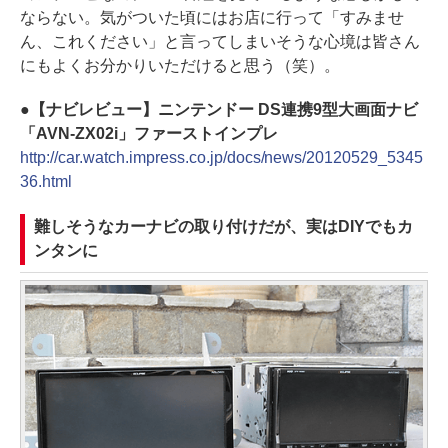
ならない。気がついた頃にはお店に行って「すみませ
ん、これください」と言ってしまいそうな心境は皆さん
にもよくお分かりいただけると思う（笑）。
●【ナビレビュー】ニンテンドー DS連携9型大画面ナビ
「AVN-ZX02i」ファーストインプレ
http://car.watch.impress.co.jp/docs/news/20120529_5345
36.html
難しそうなカーナビの取り付けだが、実はDIYでもカ
ンタンに