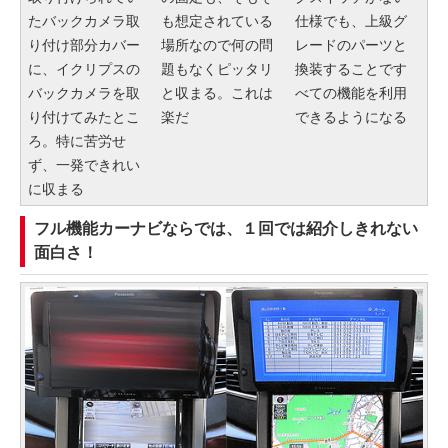
たバックカメラ取
も想定されている
仕様でも、上級グ
り付け部分カバー
場所なので何の問
レードのパーツと
に、イクリプスの
題もなくピッタリ
換装することです
バックカメラを取
と収まる。これは
べての機能を利用
り付けてみたとこ
楽だ
できるようになる
ろ。特に苦労せ
ず、一発できれい
に収まる
フル機能カーナビならでは、１回では紹介しきれない
面白さ！