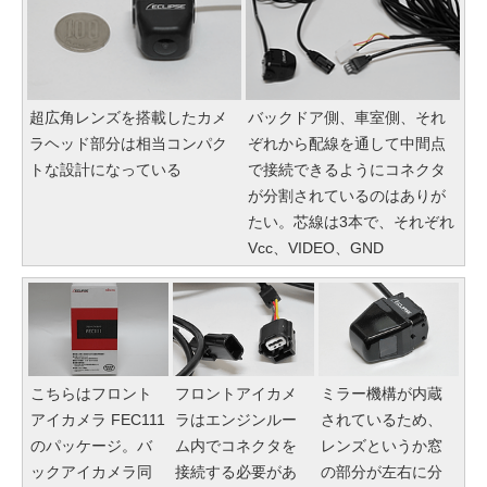
超広角レンズを搭載したカメ
バックドア側、車室側、それ
ラヘッド部分は相当コンパク
ぞれから配線を通して中間点
トな設計になっている
で接続できるようにコネクタ
が分割されているのはありが
たい。芯線は3本で、それぞれ
Vcc、VIDEO、GND
こちらはフロント
フロントアイカメ
ミラー機構が内蔵
アイカメラ FEC111
ラはエンジンルー
されているため、
のパッケージ。バ
ム内でコネクタを
レンズというか窓
ックアイカメラ同
接続する必要があ
の部分が左右に分