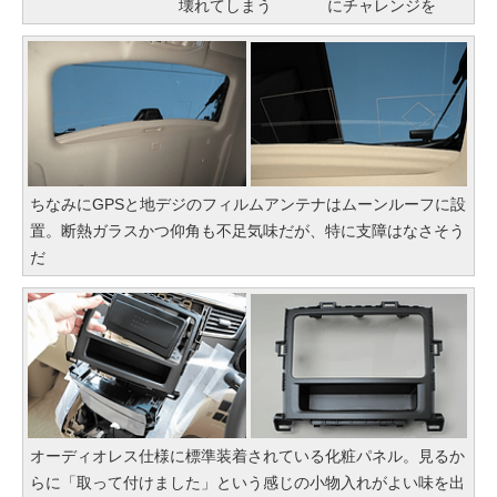
壊れてしまう
にチャレンジを
ちなみにGPSと地デジのフィルムアンテナはムーンルーフに設
置。断熱ガラスかつ仰角も不足気味だが、特に支障はなさそう
だ
オーディオレス仕様に標準装着されている化粧パネル。見るか
らに「取って付けました」という感じの小物入れがよい味を出