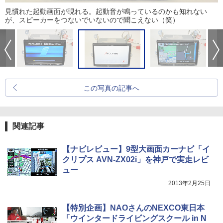
見慣れた起動画面が現れる。起動音が鳴っているのかも知れない
が、スピーカーをつないでいないので聞こえない（笑）
この写真の記事へ
関連記事
【ナビレビュー】9型大画面カーナビ「イ
クリプス AVN-ZX02i」を神戸で実走レビ
ュー
2013年2月25日
【特別企画】NAOさんのNEXCO東日本
「ウインタードライビングスクール in N