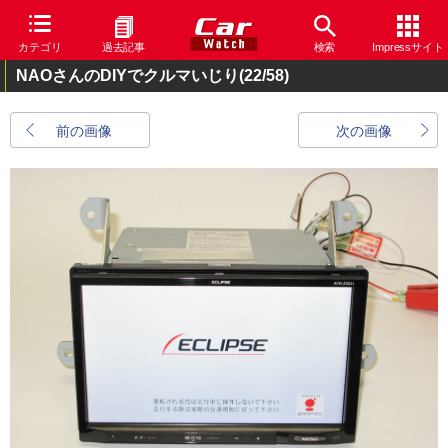
カテゴリ
過去記事
検索
Impressサイト
NAOさんのDIYでクルマいじり
(22/58)
前の画像
次の画像