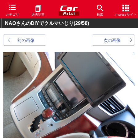
カテゴリ
過去記事
検索
Impressサイト
NAOさんのDIYでクルマいじり
(29/58)
前の画像
次の画像