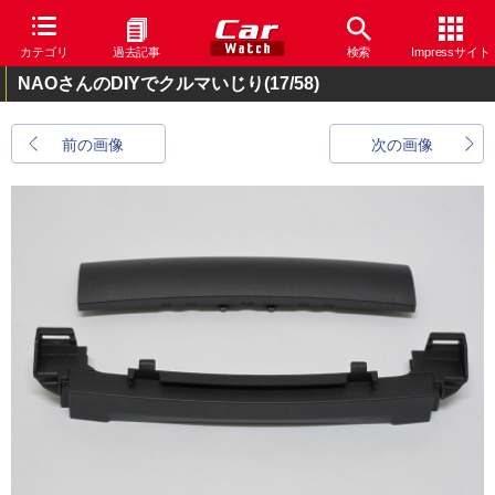
カテゴリ
過去記事
検索
Impressサイト
NAOさんのDIYでクルマいじり
(17/58)
前の画像
次の画像