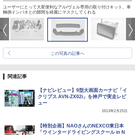
ユーザーにとって大変便利なアル/ヴェル専用の取り付けキット。車
輌側インパネとの隙間を綺麗にマスクしてくれる
この写真の記事へ
関連記事
【ナビレビュー】9型大画面カーナビ「イ
クリプス AVN-ZX02i」を神戸で実走レビ
ュー
2013年2月25日
【特別企画】NAOさんのNEXCO東日本
「ウインタードライビングスクール in N