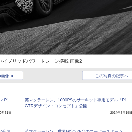
ハイブリッドパワートレーン搭載 画像2
の画像
この写真の記事へ
 P1
英マクラーレン、1000PSのサーキット専用モデル「P1
GTRデザイン・コンセプト」公開
10月31日
2014年8月19
7分切
英マクラーレン、世界限定375台のスーパースポーツ