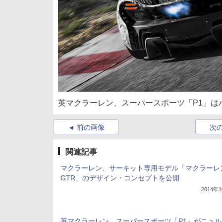
英マクラーレン、スーパースポーツ「P1」は
前の画像
次
関連記事
マクラーレン、サーキット専用モデル「マクラーレン
GTR」のデザイン・コンセプトを公開
2014年
英マクラーレン、スーパースポーツ「P1」がニュル