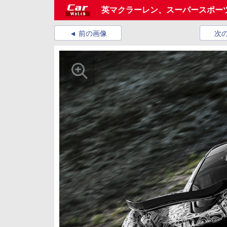
英マクラーレン、スーパースポー
前の画像
次