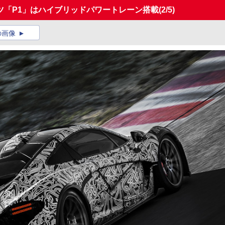
ツ「P1」はハイブリッドパワートレーン搭載
(2/5)
の画像