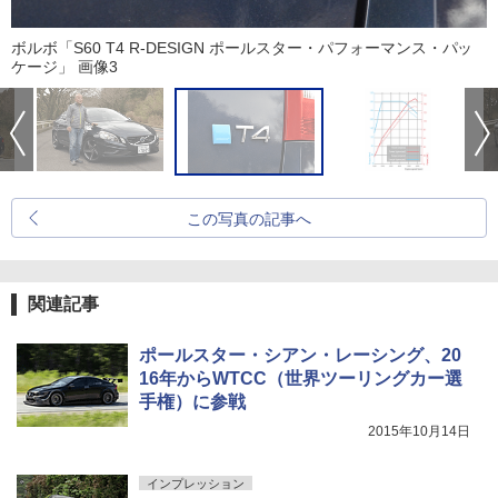
ボルボ「S60 T4 R-DESIGN ポールスター・パフォーマンス・パッ
ケージ」 画像3
この写真の記事へ
関連記事
ポールスター・シアン・レーシング、20
16年からWTCC（世界ツーリングカー選
手権）に参戦
2015年10月14日
インプレッション