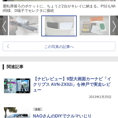
運転席後ろのポケットに、ちょうど2台がキレイに納まる。PS2もWi
i同様、D端子でセレクタに接続
この写真の記事へ
関連記事
【ナビレビュー】9型大画面カーナビ「イ
クリプス AVN-ZX02i」を神戸で実走レビ
ュー
2013年2月25日
連載
NAOさんのDIYでクルマいじり