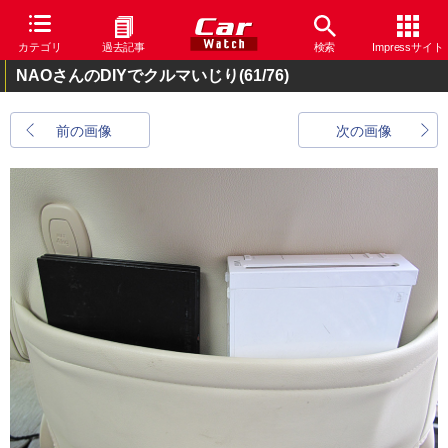
カテゴリ
過去記事
検索
Impressサイト
NAOさんのDIYでクルマいじり
(61/76)
前の画像
次の画像