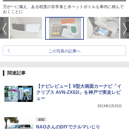
万が一に備え、ある程度の非常食と水ペットボトルも車内に積んで
おくことに
この写真の記事へ
関連記事
【ナビレビュー】9型大画面カーナビ「イ
クリプス AVN-ZX02i」を神戸で実走レビ
ュー
2013年2月25日
連載
NAOさんのDIYでクルマいじり