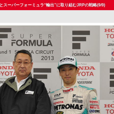
とスーパーフォーミュラ“輸出”に取り組むJRPの戦略
(9/9)