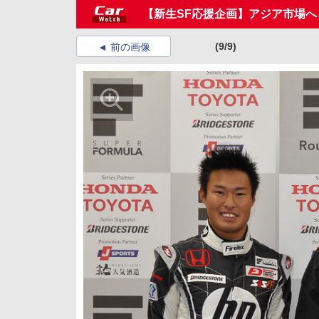
【新生SF応援企画】アジア市場へ
(9/9)
前の画像