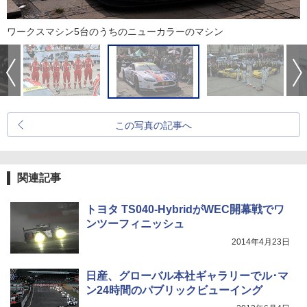
ワークスマシン5台のうちのニューカラーのマシン
この写真の記事へ
関連記事
トヨタ TS040-HybridがWEC開幕戦でワ
ンツーフィニッシュ
2014年4月23日
日産、グローバル本社ギャラリーでル･マ
ン24時間のパブリックビューイング