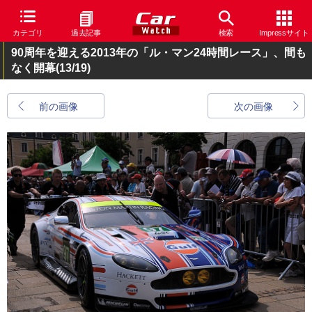
カテゴリ
過去記事
検索
Impressサイト
90周年を迎える2013年の「ル・マン24時間レース」、間も
なく開幕
(13/19)
前の画像
次の画像