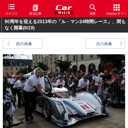
カテゴリ
過去記事
検索
Impressサイト
90周年を迎える2013年の「ル・マン24時間レース」、間も
なく開幕
(6/19)
前の画像
次の画像