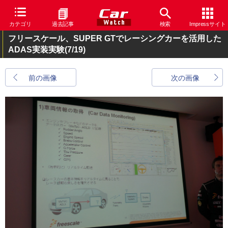
カテゴリ
過去記事
検索
Impressサイト
フリースケール、SUPER GTでレーシングカーを活用した
ADAS実装実験
(7/19)
前の画像
次の画像