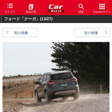
カテゴリ
過去記事
検索
Impressサイト
フォード「クーガ」
(13/27)
前の画像
次の画像