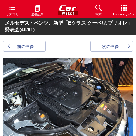
カテゴリ
過去記事
検索
Impressサイト
メルセデス・ベンツ、新型「Eクラス クーペ/カブリオレ」
発表会
(46/61)
前の画像
次の画像