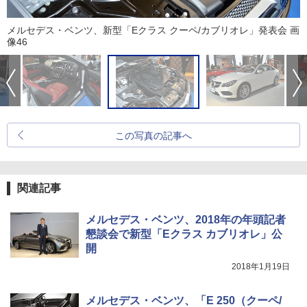
メルセデス・ベンツ、新型「Eクラス クーペ/カブリオレ」発表会 画
像46
この写真の記事へ
関連記事
メルセデス・ベンツ、2018年の年頭記者
懇談会で新型「Eクラス カブリオレ」公
開
2018年1月19日
メルセデス・ベンツ、「E 250（クーペ/