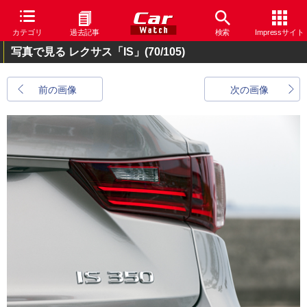
カテゴリ
過去記事
検索
Impressサイト
写真で見る レクサス「IS」
(70/105)
前の画像
次の画像