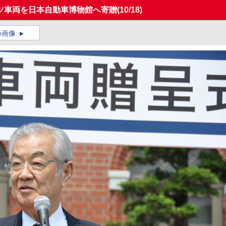
ツ車両を日本自動車博物館へ寄贈
(10/18)
の画像