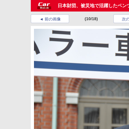
日本財団、被災地で活躍したベン
(10/18)
前の画像
次