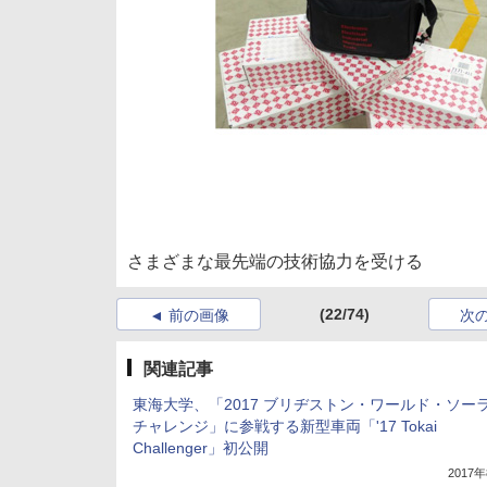
さまざまな最先端の技術協力を受ける
(22/74)
前の画像
次
関連記事
東海大学、「2017 ブリヂストン・ワールド・ソー
チャレンジ」に参戦する新型車両「'17 Tokai
Challenger」初公開
2017