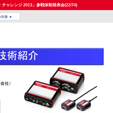
チャレンジ 2013」参戦体制発表会
(22/74)
の画像