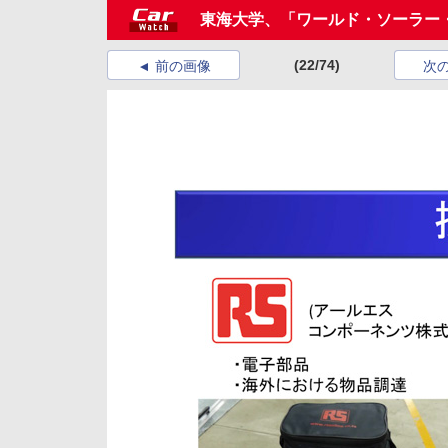
東海大学、「ワールド・ソーラー・
(22/74)
前の画像
次