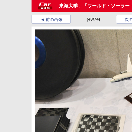
東海大学、「ワールド・ソーラー・
(43/74)
前の画像
次