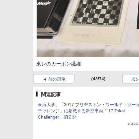
東レのカーボン繊維
(43/74)
前の画像
次
関連記事
東海大学、「2017 ブリヂストン・ワールド・ソー
チャレンジ」に参戦する新型車両「'17 Tokai
Challenger」初公開
2017