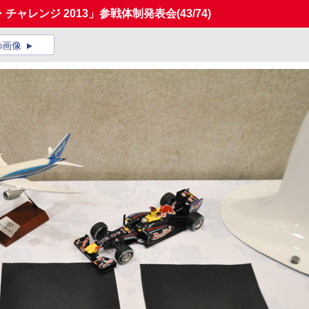
チャレンジ 2013」参戦体制発表会
(43/74)
の画像