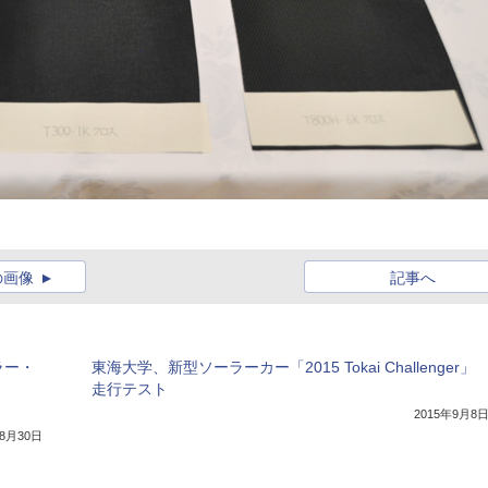
の画像
記事へ
ラー・
東海大学、新型ソーラーカー「2015 Tokai Challenger」
走行テスト
2015年9月8
年8月30日