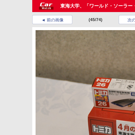
東海大学、「ワールド・ソーラー・
(45/74)
前の画像
次