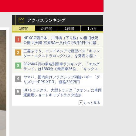
アクセスランキング
1時間
24時間
1週間
1カ月
NEXCO西日本、川田橋（下り線）の復旧状況
公開 九州道 宮原SA〜八代ICで8月9日中に緊急
車両を通行可能に
三菱ふそう、インドネシアで新型バス「キャン
ター・エクストラロングバス」を発表 小型トラ
ックベースの観光・旅客輸送向けバス
2026年7月の車名別新車ランキング、「エルグ
ランド」は1883台で乗用車36位、「キックス」
は2591台で27位に
ヤマハ、国内向けフラグシップ四輪バギー「グ
リズリーEPS XT-R」 価格220万円
UDトラックス、大型トラック「クオン」に車両
運搬用ショートキャブトラクタ追加
もっと見る