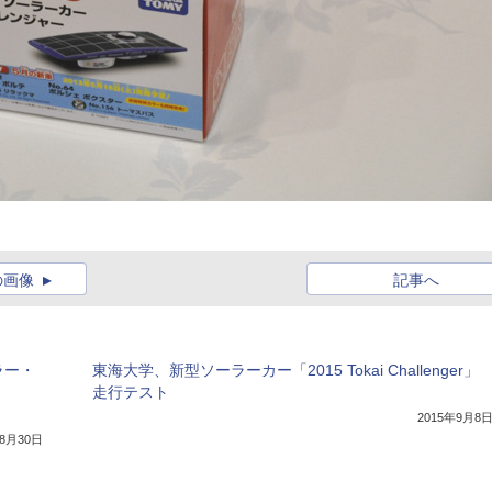
の画像
記事へ
ラー・
東海大学、新型ソーラーカー「2015 Tokai Challenger」
走行テスト
2015年9月8
年8月30日