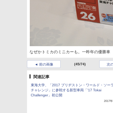
なぜかトミカのミニカーも。一昨年の優勝車
(45/74)
前の画像
次
関連記事
東海大学、「2017 ブリヂストン・ワールド・ソー
チャレンジ」に参戦する新型車両「'17 Tokai
Challenger」初公開
2017