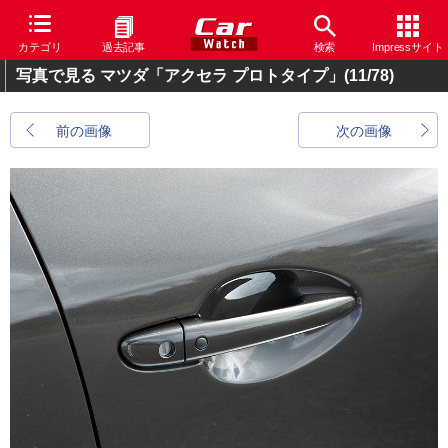
カテゴリ
過去記事
検索
Impressサイト
写真で見る マツダ「アクセラ プロトタイプ」
(11/78)
前の画像
次の画像