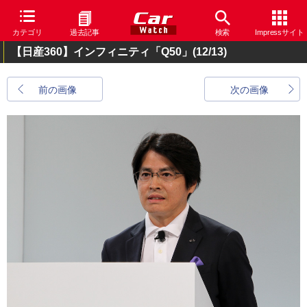
カテゴリ
過去記事
検索
Impressサイト
【日産360】インフィニティ「Q50」
(12/13)
前の画像
次の画像