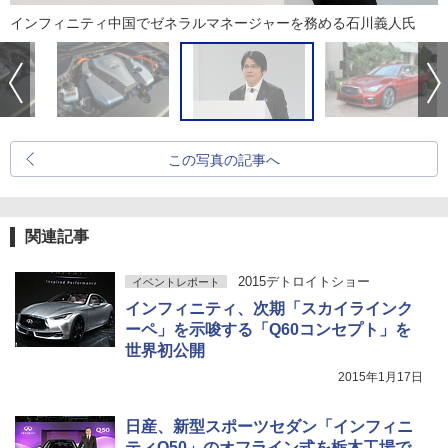
インフィニティ中国でゼネラルマネージャーを務める石川義人氏
この写真の記事へ
関連記事
2015デトロイトショー
イベントレポート
インフィニティ、次期「スカイラインク
ーペ」を示唆する「Q60コンセプト」を
世界初公開
2015年1月17日
日産、新型スポーツセダン「インフィニ
ティQ50」のオフライン式を栃木工場で