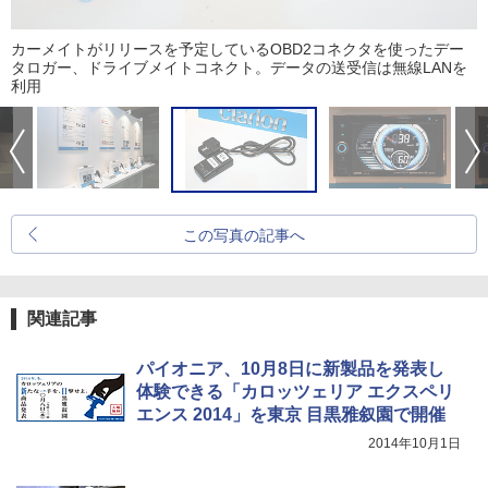
カーメイトがリリースを予定しているOBD2コネクタを使ったデー
タロガー、ドライブメイトコネクト。データの送受信は無線LANを
利用
この写真の記事へ
関連記事
パイオニア、10月8日に新製品を発表し
体験できる「カロッツェリア エクスペリ
エンス 2014」を東京 目黒雅叙園で開催
2014年10月1日