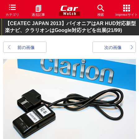
カテゴリ
過去記事
検索
Impressサイト
【CEATEC JAPAN 2013】パイオニアはAR HUD対応新型
楽ナビ、クラリオンはGoogle対応ナビを出展
(21/99)
前の画像
次の画像