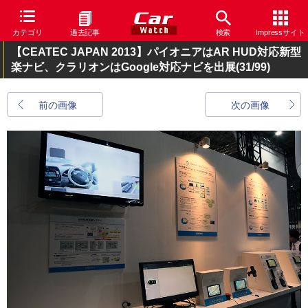
カテゴリ
過去記事
検索
Impressサイト
【CEATEC JAPAN 2013】パイオニアはAR HUD対応新型
楽ナビ、クラリオンはGoogle対応ナビを出展
(31/99)
前の画像
次の画像