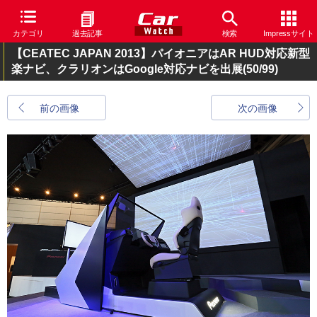
カテゴリ
過去記事
検索
Impressサイト
【CEATEC JAPAN 2013】パイオニアはAR HUD対応新型
楽ナビ、クラリオンはGoogle対応ナビを出展
(50/99)
前の画像
次の画像