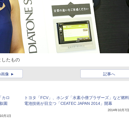
としたもの
の画像
記事へ
「カロ
トヨタ「FCV」、ホンダ「水素小僧ブラザーズ」など燃料
雅叙園
電池技術が目立つ「CEATEC JAPAN 2014」開幕
2014年10月7
年10月1日