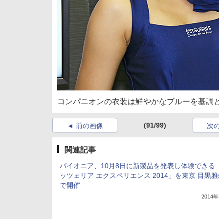
コンパニオンの衣装は鮮やかなブルーを基調
(91/99)
前の画像
次
関連記事
パイオニア、10月8日に新製品を発表し体験できる
ッツェリア エクスペリエンス 2014」を東京 目黒
で開催
2014