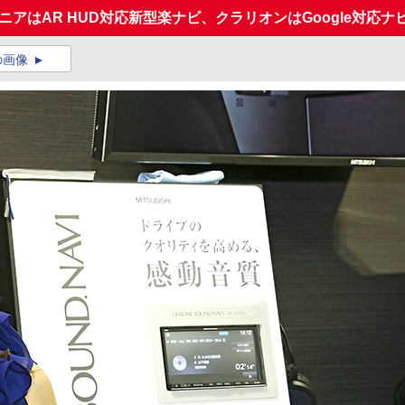
パイオニアはAR HUD対応新型楽ナビ、クラリオンはGoogle対応
の画像