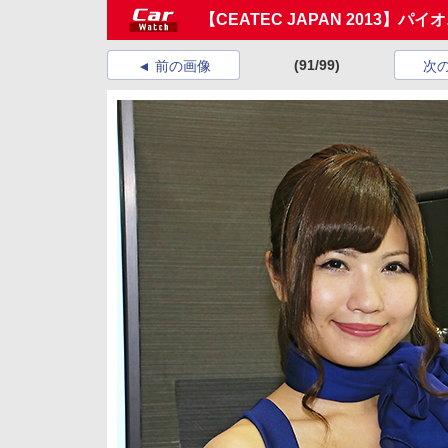
【CEATEC JAPAN 2013】
(91/99)
前の画像
次